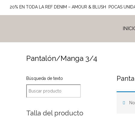
20% EN TODA LA REF DENIM – AMOUR & BLUSH POCAS UNID
INICI
Pantalón/Manga 3/4
Panta
Búsqueda de texto
No 
Talla del producto