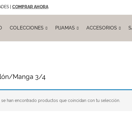
ADES |
COMPRAR AHORA
O
COLECCIONES
PIJAMAS
ACCESORIOS
S
lón/Manga 3/4
se han encontrado productos que coincidan con tu selección.