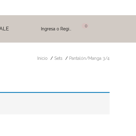
0
0
ALE
Ingresa o Registrate
Inicio
Sets
Pantalón/Manga 3/4