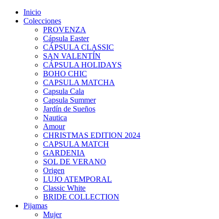
Inicio
Colecciones
PROVENZA
Cápsula Easter
CÁPSULA CLASSIC
SAN VALENTÍN
CÁPSULA HOLIDAYS
BOHO CHIC
CAPSULA MATCHA
Capsula Cala
Capsula Summer
Jardín de Sueños
Nautica
Amour
CHRISTMAS EDITION 2024
CAPSULA MATCH
GARDENIA
SOL DE VERANO
Origen
LUJO ATEMPORAL
Classic White
BRIDE COLLECTION
Pijamas
Mujer