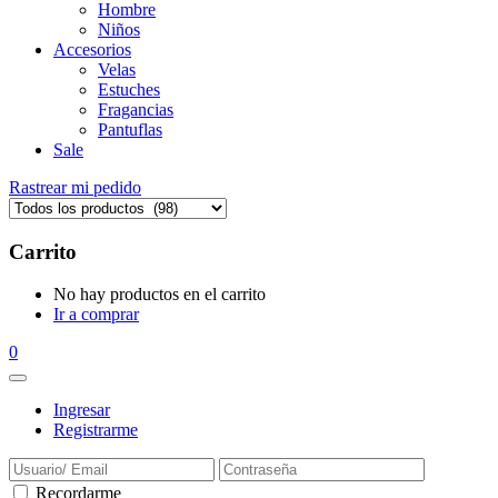
Hombre
Niños
Accesorios
Velas
Estuches
Fragancias
Pantuflas
Sale
Rastrear mi pedido
Carrito
No hay productos en el carrito
Ir a comprar
0
Ingresar
Registrarme
Recordarme