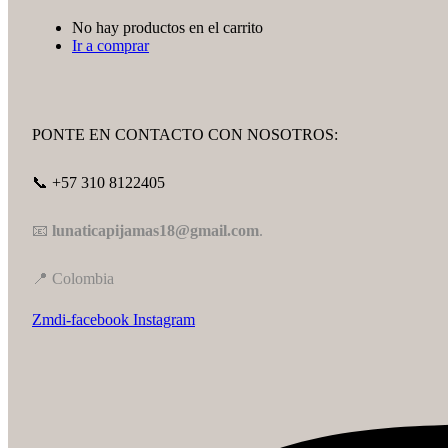
No hay productos en el carrito
Ir a comprar
PONTE EN CONTACTO CON NOSOTROS:
📞 +57 310 8122405
📧
lunaticapijamas18@gmail.com
.
📍 Colombia
Zmdi-facebook
Instagram