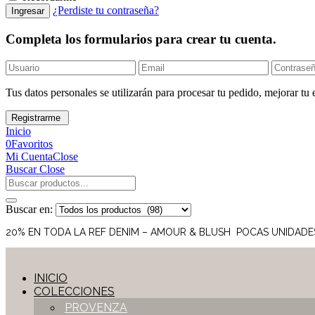
¿Perdiste tu contraseña?
Completa los formularios para crear tu cuenta.
Tus datos personales se utilizarán para procesar tu pedido, mejorar tu 
Inicio
0
Favoritos
Mi Cuenta
Close
Buscar
Close
Buscar en:
20% EN TODA LA REF DENIM – AMOUR & BLUSH POCAS UNIDADE
INICIO
COLECCIONES
PROVENZA