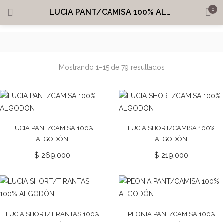
0
LUCIA PANT/CAMISA 100% ALGODÓN
INGRESAR
REGISTRARME
BUSCAR EN:
Mostrando 1–15 de 79 resultados
Recordarme
LUCIA PANT/CAMISA 100%
LUCIA SHORT/CAMISA 100%
ALGODÓN
ALGODÓN
$
269.000
$
219.000
¿Perdiste tu contraseña?
LUCIA SHORT/TIRANTAS 100%
PEONIA PANT/CAMISA 100%