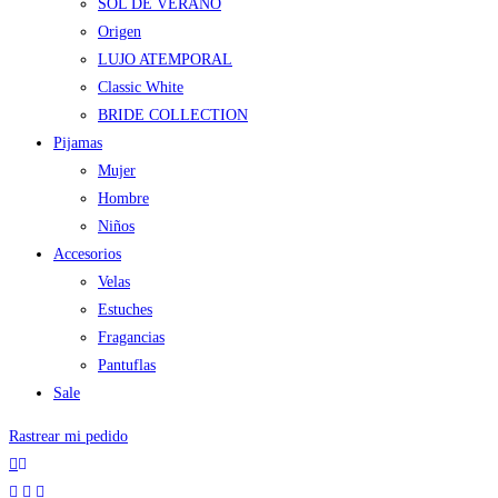
SOL DE VERANO
Origen
LUJO ATEMPORAL
Classic White
BRIDE COLLECTION
Pijamas
Mujer
Hombre
Niños
Accesorios
Velas
Estuches
Fragancias
Pantuflas
Sale
Rastrear mi pedido