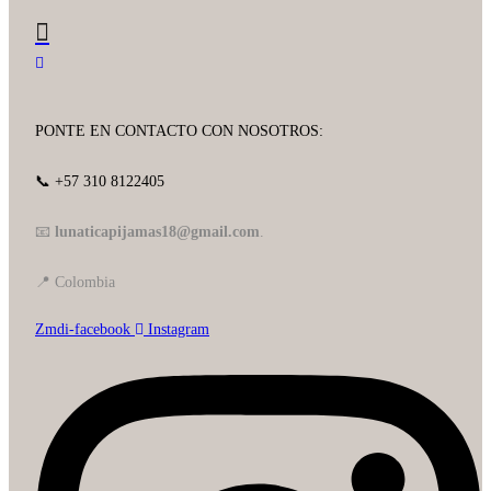
PONTE EN CONTACTO CON NOSOTROS:
📞 +57 310 8122405
📧
lunaticapijamas18@gmail.com
.
📍 Colombia
Zmdi-facebook
Instagram