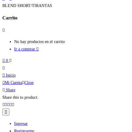
BLEND SHORT/TIRANTAS
Carrito
No hay productos en el carrito
Ir a comprar
0
Inicio
Mi Cuenta
Close
Share
Share this to product:
Ingresar
Registrarme