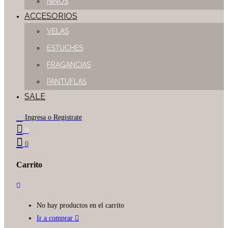
NIÑOS
ACCESORIOS
VELAS
ESTUCHES
FRAGANCIAS
PANTUFLAS
SALE
Ingresa o Registrate
0
0
Carrito
No hay productos en el carrito
Ir a comprar