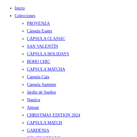
Inicio
Colecciones
PROVENZA
Cápsula Easter
CÁPSULA CLASSIC
SAN VALENTÍN
CÁPSULA HOLIDAYS
BOHO CHIC
CAPSULA MATCHA
Capsula Cala
Capsula Summer
Jardín de Sueños
Nautica
Amour
CHRISTMAS EDITION 2024
CAPSULA MATCH
GARDENIA