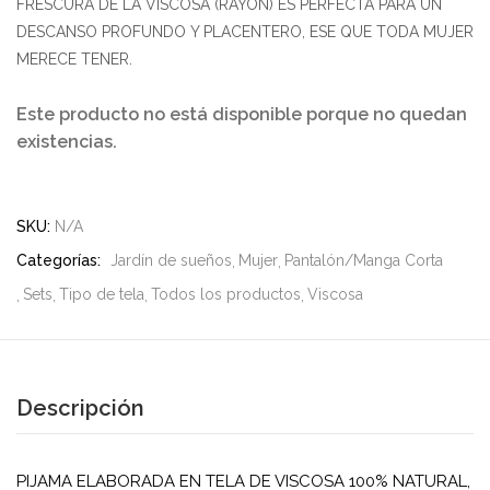
FRESCURA DE LA VISCOSA (RAYÓN) ES PERFECTA PARA UN
DESCANSO PROFUNDO Y PLACENTERO, ESE QUE TODA MUJER
MERECE TENER.
Este producto no está disponible porque no quedan
existencias.
SKU:
N/A
Categorías:
Jardín de sueños
Mujer
Pantalón/Manga Corta
Sets
Tipo de tela
Todos los productos
Viscosa
Descripción
PIJAMA ELABORADA EN TELA DE VISCOSA 100% NATURAL,