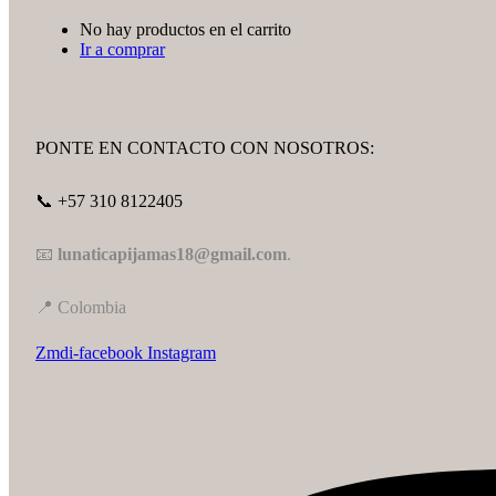
No hay productos en el carrito
Ir a comprar
PONTE EN CONTACTO CON NOSOTROS:
📞 +57 310 8122405
📧
lunaticapijamas18@gmail.com
.
📍 Colombia
Zmdi-facebook
Instagram