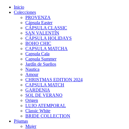
Inicio
Colecciones
PROVENZA
Cápsula Easter
CÁPSULA CLASSIC
SAN VALENTÍN
CÁPSULA HOLIDAYS
BOHO CHIC
CAPSULA MATCHA
Capsula Cala
Capsula Summer
Jardín de Sueños
Nautica
Amour
CHRISTMAS EDITION 2024
CAPSULA MATCH
GARDENIA
SOL DE VERANO
Origen
LUJO ATEMPORAL
Classic White
BRIDE COLLECTION
Pijamas
Mujer