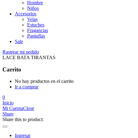
Hombre
Niños
Accesorios
Velas
Estuches
Fragancias
Pantuflas
Sale
Rastrear mi pedido
LACE BATA TIRANTAS
Carrito
No hay productos en el carrito
Ir a comprar
0
Inicio
Mi Cuenta
Close
Share
Share this to product:
Ingresar