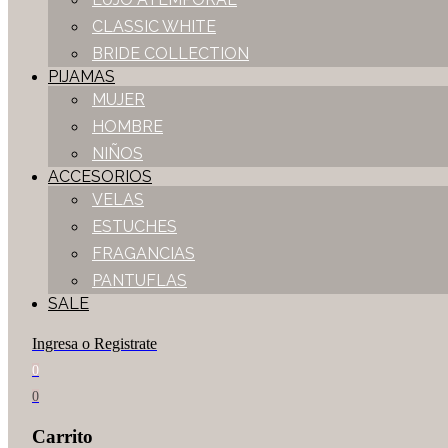
CLASSIC WHITE
BRIDE COLLECTION
PIJAMAS
MUJER
HOMBRE
NIÑOS
ACCESORIOS
VELAS
ESTUCHES
FRAGANCIAS
PANTUFLAS
SALE
Ingresa o Registrate
0
0
Carrito