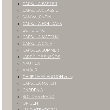
CÁPSULA EASTER
CÁPSULA CLASSIC
SAN VALENTÍN
CÁPSULA HOLIDAYS
BOHO CHIC
CAPSULA MATCHA
CAPSULA CALA
CAPSULA SUMMER
JARDÍN DE SUEÑOS
NAUTICA
AMOUR
CHRISTMAS EDITION 2024
CAPSULA MATCH
GARDENIA
SOL DE VERANO
ORIGEN
LUJO ATEMPORAL