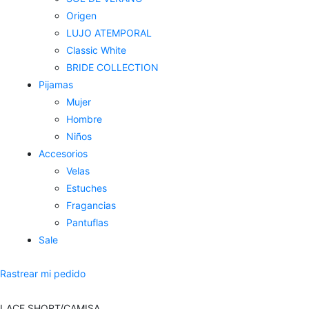
Origen
LUJO ATEMPORAL
Classic White
BRIDE COLLECTION
Pijamas
Mujer
Hombre
Niños
Accesorios
Velas
Estuches
Fragancias
Pantuflas
Sale
Rastrear mi pedido
LACE SHORT/CAMISA