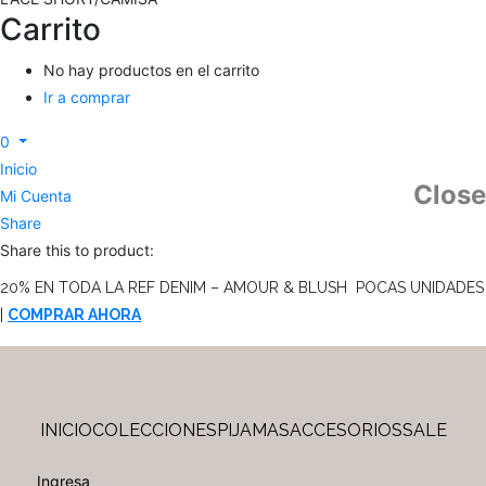
Carrito
No hay productos en el carrito
Ir a comprar
0
Inicio
Close
Mi Cuenta
Share
Share this to product:
20% EN TODA LA REF DENIM – AMOUR & BLUSH POCAS UNIDADES
|
COMPRAR AHORA
INICIO
COLECCIONES
PIJAMAS
ACCESORIOS
SALE
Ingresa