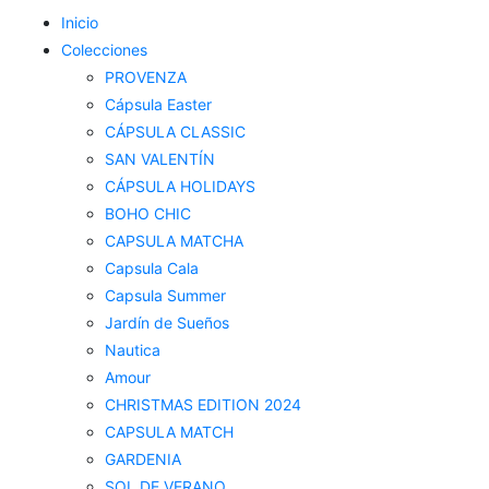
Inicio
Colecciones
PROVENZA
Cápsula Easter
CÁPSULA CLASSIC
SAN VALENTÍN
CÁPSULA HOLIDAYS
BOHO CHIC
CAPSULA MATCHA
Capsula Cala
Capsula Summer
Jardín de Sueños
Nautica
Amour
CHRISTMAS EDITION 2024
CAPSULA MATCH
GARDENIA
SOL DE VERANO