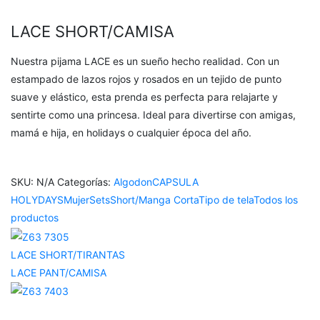
LACE SHORT/CAMISA
Nuestra pijama LACE es un sueño hecho realidad. Con un
estampado de lazos rojos y rosados en un tejido de punto
suave y elástico, esta prenda es perfecta para relajarte y
sentirte como una princesa. Ideal para divertirse con amigas,
mamá e hija, en holidays o cualquier época del año.
SKU:
N/A
Categorías:
Algodon
CAPSULA
HOLYDAYS
Mujer
Sets
Short/Manga Corta
Tipo de tela
Todos los
productos
LACE SHORT/TIRANTAS
LACE PANT/CAMISA