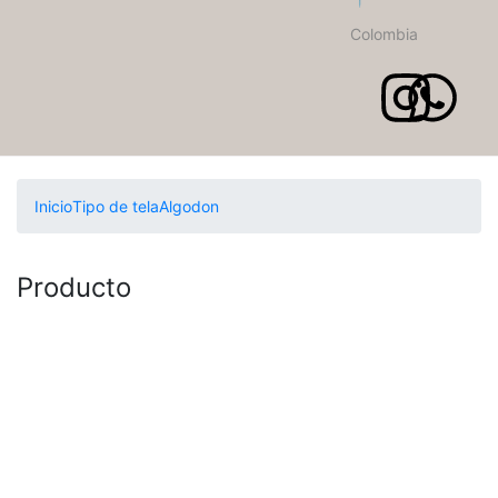
Colombia
Inicio
Tipo de tela
Algodon
Producto