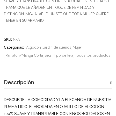
SUAVE Y TRANSPIRABLE CON FINOS BORDADOS EN TODA SU
TRAMA QUE LE AÑADEN UN TOQUE DE FEMINIDAD Y
DISTINCIÓN INIGUALABLE. UN SET QUE TODA MUJER QUIERE
TENER EN SU ARMARIO!
SKU:
N/A
Categorías:
Algodon
Jardín de sueños
Mujer
Pantalón/Manga Corta
Sets
Tipo de tela
Todos los productos
Descripción
DESCUBRE LA COMODIDAD Y LA ELEGANCIA DE NUESTRA
PIJAMA LIRIO, ELABORADA EN OJALILLO DE ALGODÓN
100% SUAVE Y TRANSPIRABLE CON FINOS BORDADOS EN