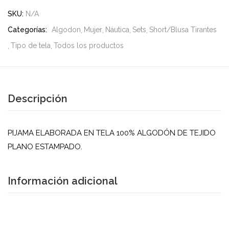
SKU:
N/A
Categorías:
Algodon
Mujer
Náutica
Sets
Short/Blusa Tirantes
Tipo de tela
Todos los productos
Descripción
PIJAMA ELABORADA EN TELA 100% ALGODÓN DE TEJIDO
PLANO ESTAMPADO.
Información adicional