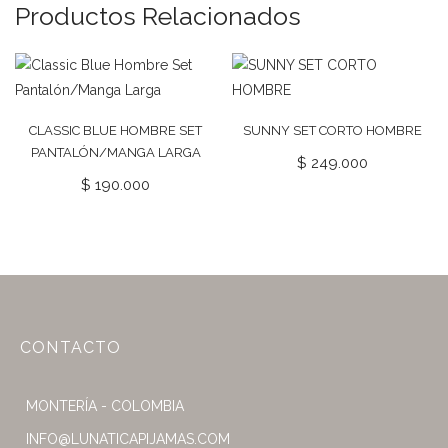
Productos Relacionados
CLASSIC BLUE HOMBRE SET
SUNNY SET CORTO HOMBRE
PANTALÓN/MANGA LARGA
$
249.000
$
190.000
CONTACTO
MONTERÍA - COLOMBIA
INFO@LUNATICAPIJAMAS.COM