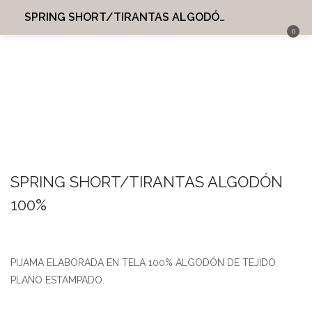
SPRING SHORT/TIRANTAS ALGODÓN 100%
0
INICIO
INGRESAR
REGISTRARME
MI CUENTA
BUSCAR EN:
SHARE
Recordarme
SPRING SHORT/TIRANTAS ALGODÓN
100%
¿Perdiste tu contraseña?
PIJAMA ELABORADA EN TELA 100% ALGODÓN DE TEJIDO
PLANO ESTAMPADO.