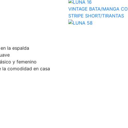
VINTAGE BATA/MANGA CO
STRIPE SHORT/TIRANTAS
 en la espalda
suave
lásico y femenino
e la comodidad en casa