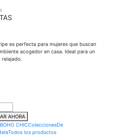
o
NTAS
tripe es perfecta para mujeres que buscan
 ambiente acogedor en casa. Ideal para un
 relajado.
AR AHORA
BOHO CHIC
Colecciones
De
tela
Todos los productos