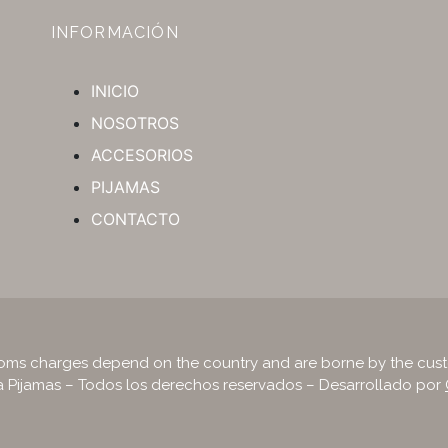
INFORMACIÓN
INICIO
NOSOTROS
ACCESORIOS
PIJAMAS
CONTACTO
oms charges depend on the country and are borne by the cus
a Pijamas – Todos los derechos reservados – Desarrollado por