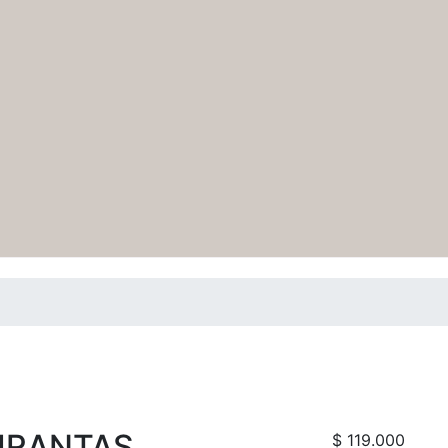
TIRANTAS
$
119.000