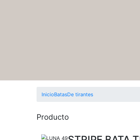
Inicio
Batas
De tirantes
Producto
STRIPE BATA 