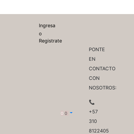
Ingresa
o
Registrate
PONTE
EN
CONTACTO
CON
NOSOTROS:
📞
+57
0
0
310
8122405