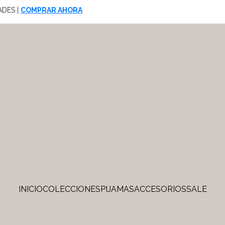
ADES |
COMPRAR AHORA
INICIO
COLECCIONES
PIJAMAS
ACCESORIOS
SALE