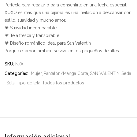
Perfecta para regalar o para consentirte en una fecha especial,
XOXO es más que una pijama: es una invitación a descansar con
estilo, suavidad y mucho amor.
💗 Suavidad incomparable
💗 Tela fresca y transpirable
💗 Diseño romántico ideal para San Valentín
Porque el amor también se vive en los pequeños detalles.
SKU:
N/A
Categorías:
Mujer
Pantalón/Manga Corta
SAN VALENTÍN
Seda
Sets
Tipo de tela
Todos los productos
Información adicional