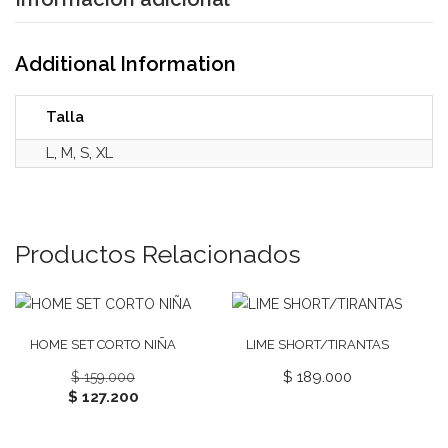
Additional Information
Talla
L
,
M
,
S
,
XL
Productos Relacionados
¡Oferta!
HOME SET CORTO NIÑA
LIME SHORT/TIRANTAS
$
189.000
$
159.000
$
127.200