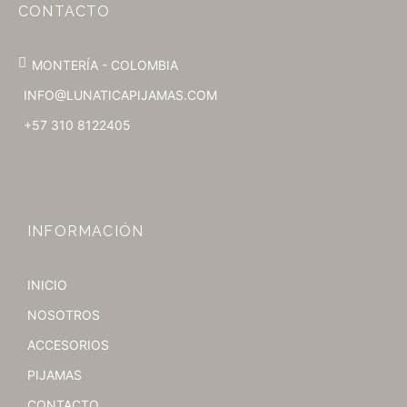
CONTACTO
MONTERÍA - COLOMBIA
INFO@LUNATICAPIJAMAS.COM
+57 310 8122405
INFORMACIÓN
INICIO
NOSOTROS
ACCESORIOS
PIJAMAS
CONTACTO