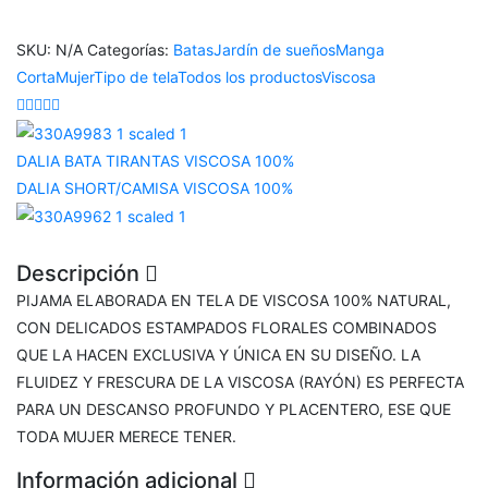
SKU:
N/A
Categorías:
Batas
Jardín de sueños
Manga
Corta
Mujer
Tipo de tela
Todos los productos
Viscosa
DALIA BATA TIRANTAS VISCOSA 100%
DALIA SHORT/CAMISA VISCOSA 100%
Descripción
PIJAMA ELABORADA EN TELA DE VISCOSA 100% NATURAL,
CON DELICADOS ESTAMPADOS FLORALES COMBINADOS
QUE LA HACEN EXCLUSIVA Y ÚNICA EN SU DISEÑO. LA
FLUIDEZ Y FRESCURA DE LA VISCOSA (RAYÓN) ES PERFECTA
PARA UN DESCANSO PROFUNDO Y PLACENTERO, ESE QUE
TODA MUJER MERECE TENER.
Información adicional