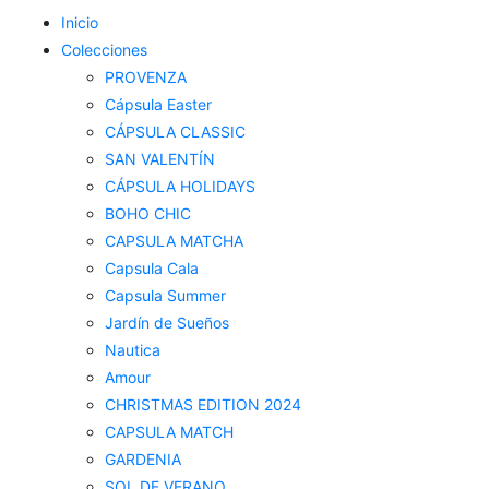
Inicio
Colecciones
PROVENZA
Cápsula Easter
CÁPSULA CLASSIC
SAN VALENTÍN
CÁPSULA HOLIDAYS
BOHO CHIC
CAPSULA MATCHA
Capsula Cala
Capsula Summer
Jardín de Sueños
Nautica
Amour
CHRISTMAS EDITION 2024
CAPSULA MATCH
GARDENIA
SOL DE VERANO