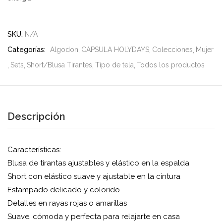
SKU:
N/A
Categorías:
Algodon
CAPSULA HOLYDAYS
Colecciones
Mujer
Sets
Short/Blusa Tirantes
Tipo de tela
Todos los productos
Descripción
Características:
Blusa de tirantas ajustables y elástico en la espalda
Short con elástico suave y ajustable en la cintura
Estampado delicado y colorido
Detalles en rayas rojas o amarillas
Suave, cómoda y perfecta para relajarte en casa